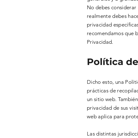
No debes considerar 
realmente debes hace
privacidad específicas
recomendamos que bus
Privacidad.
Política d
Dicho esto, una Polít
prácticas de recopila
un sitio web. También
privacidad de sus visi
web aplica para prote
Las distintas jurisdic