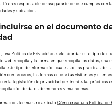
d. Tú eres responsable de asegurarte de que cumples con la
idades y ubicación.
ncluirse en el documento de
idad
, una Política de Privacidad suele abordar este tipo de cue
tio web recopila y la forma en que recopila los datos, una 
ila este tipo de información, cuáles son las prácticas del s
ión con terceros, las formas en que tus visitantes y cliente
on la legislación de privacidad pertinente, las prácticas e
recopilación de datos de menores y mucho más.
rmación, lee nuestro artículo
Cómo crear una Política de 