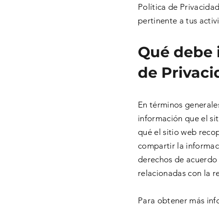
Política de Privacida
pertinente a tus activ
Qué debe i
de Privac
En términos generales
información que el si
qué el sitio web recop
compartir la informac
derechos de acuerdo c
relacionadas con la 
Para obtener más info