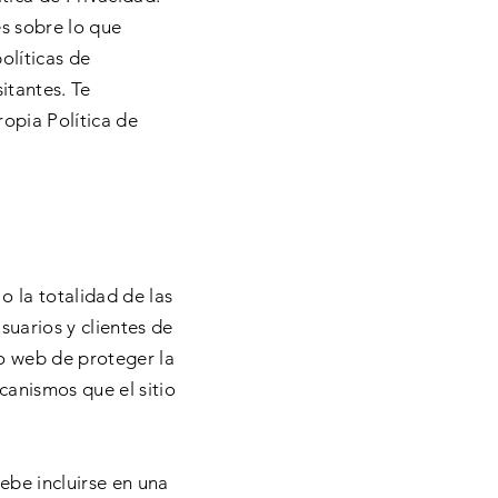
s sobre lo que
olíticas de
itantes. Te
opia Política de
o la totalidad de las
suarios y clientes de
io web de proteger la
ecanismos que el sitio
debe incluirse en una