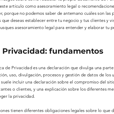
este artículo como asesoramiento legal o recomendacione
r, porque no podemos saber de antemano cuáles son las p
 que deseas establecer entre tu negocio y tus clientes y vis
ques asesoramiento legal para entender y elaborar tu pr
e Privacidad: fundamentos
ica de Privacidad es una declaración que divulga una parte 
ción, uso, divulgación, procesos y gestión de datos de los u
 suele incluir una declaración sobre el compromiso del sit
tantes o clientes, y una explicación sobre los diferentes m
ger la privacidad.
ciones tienen diferentes obligaciones legales sobre lo que 