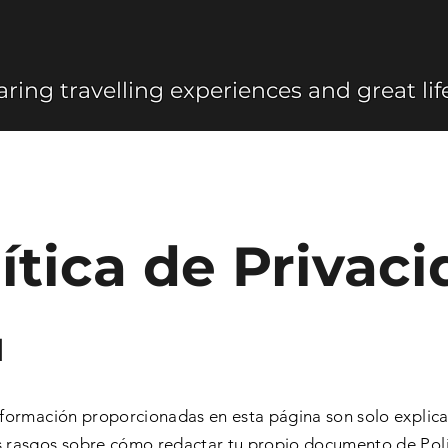
ring travelling experiences and great li
ítica de Privac
l
nformación proporcionadas en esta página son solo explic
s rasgos sobre cómo redactar tu propio documento de Polí