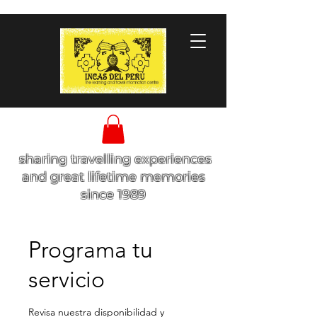
sharing travelling experiences
and great lifetime memories
since 1989
Programa tu
servicio
Revisa nuestra disponibilidad y